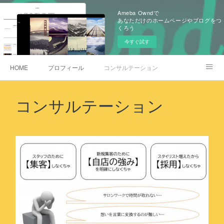
Ameba Owndで
あなただけのホームページやブログをつ
くろう
今すぐ試す
HOME
プロフィール
コンサルテーション
お問合せはコチラ
コンサルテーション